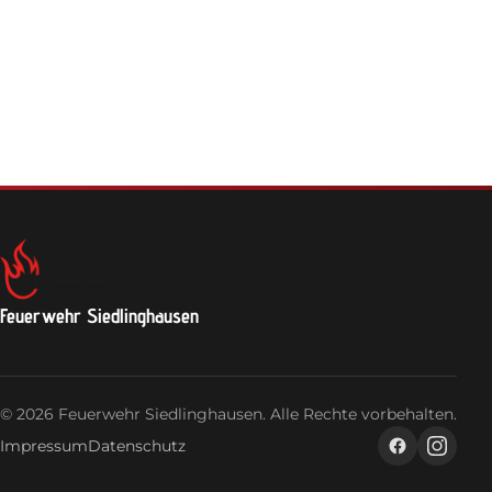
Feuerwehrhaus
Jugendfeuerwehr
Login
Feuerwehr Siedlinghausen
© 2026 Feuerwehr Siedlinghausen. Alle Rechte vorbehalten.
Impressum
Datenschutz