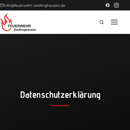
info@feuerwehr-siedlinghausen.de
Home
Förderer
Einsätze
News
Datenschutzerklärung
Technik
Fahrzeuge