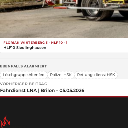
FLORIAN WINTERBERG 3 - HLF 10 - 1
HLF10 Siedlinghausen
EBENFALLS ALARMIERT
Löschgruppe Altenfed
Polizei HSK
Rettungsdienst HSK
VORHERIGER BEITRAG
Fahrdienst LNA | Brilon – 05.05.2026