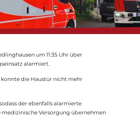
edlinghausen um 11:35 Uhr über
einsatz alarmiert.
 konnte die Haustür nicht mehr
sodass der ebenfalls alarmierte
ie medizinische Versorgung übernehmen