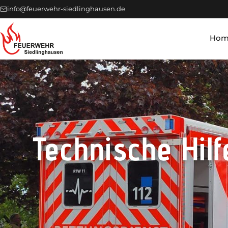
info@feuerwehr-siedlinghausen.de
Hom
Technische Hilf