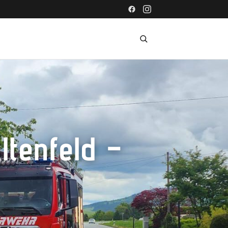
ltenfeld –