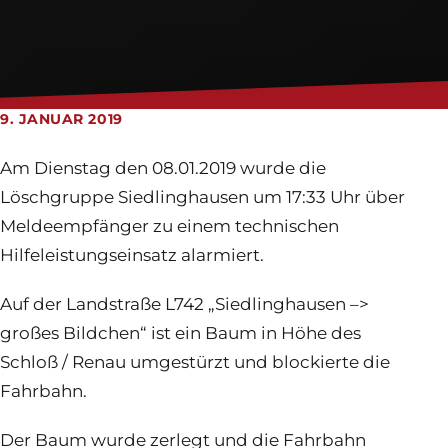
Feuerwehrhaus
Jugendfeuerwehr
Login
9. JANUAR 2019
Am Dienstag den 08.01.2019 wurde die
Löschgruppe Siedlinghausen um 17:33 Uhr über
Meldeempfänger zu einem technischen
Hilfeleistungseinsatz alarmiert.
Auf der Landstraße L742 „Siedlinghausen –>
großes Bildchen“ ist ein Baum in Höhe des
Schloß / Renau umgestürzt und blockierte die
Fahrbahn.
Der Baum wurde zerlegt und die Fahrbahn