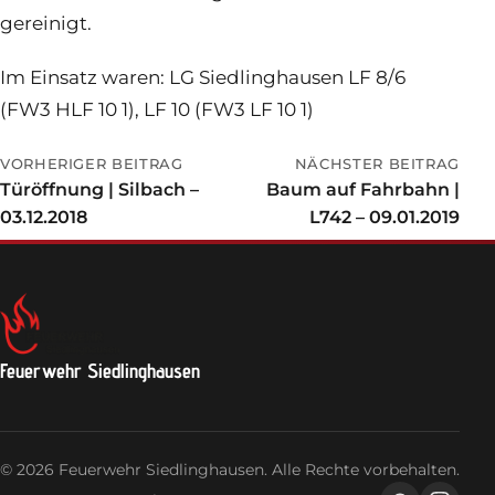
gereinigt.
Im Einsatz waren: LG Siedlinghausen LF 8/6
(FW3 HLF 10 1), LF 10 (FW3 LF 10 1)
VORHERIGER BEITRAG
NÄCHSTER BEITRAG
Türöffnung | Silbach –
Baum auf Fahrbahn |
03.12.2018
L742 – 09.01.2019
Feuerwehr Siedlinghausen
© 2026 Feuerwehr Siedlinghausen. Alle Rechte vorbehalten.