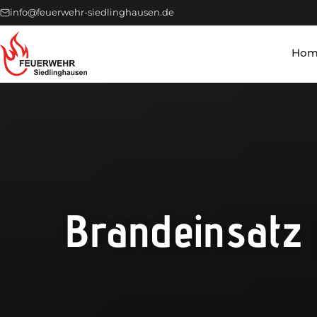
info@feuerwehr-siedlinghausen.de
Hom
Brandeinsatz