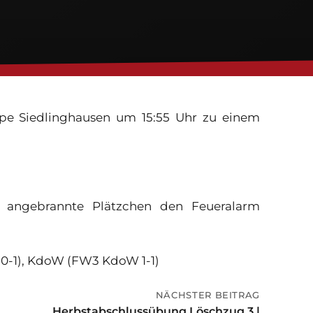
pe Siedlinghausen um 15:55 Uhr zu einem
s angebrannte Plätzchen den Feueralarm
10-1), KdoW (FW3 KdoW 1-1)
NÄCHSTER BEITRAG
Herbstabschlussübung Löschzug 3 |