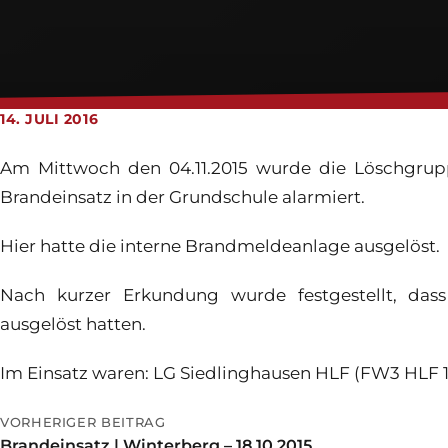
14. JULI 2016
Am Mittwoch den 04.11.2015 wurde die Löschgrup
Brandeinsatz in der Grundschule alarmiert.
Hier hatte die interne Brandmeldeanlage ausgelöst.
Nach kurzer Erkundung wurde festgestellt, das
ausgelöst hatten.
Im Einsatz waren: LG Siedlinghausen HLF (FW3 HLF 
VORHERIGER BEITRAG
Brandeinsatz | Winterberg – 18.10.2015