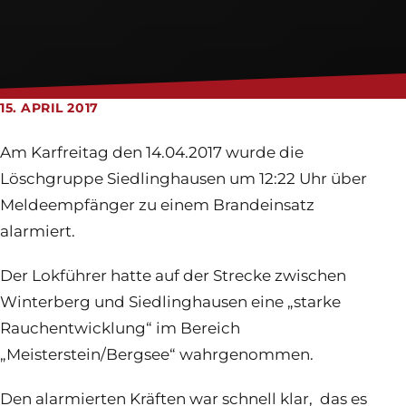
Feuerwehrhaus
Jugendfeuerwehr
Login
15. APRIL 2017
Am Karfreitag den 14.04.2017 wurde die
Löschgruppe Siedlinghausen um 12:22 Uhr über
Meldeempfänger zu einem Brandeinsatz
alarmiert.
Der Lokführer hatte auf der Strecke zwischen
Winterberg und Siedlinghausen eine „starke
Rauchentwicklung“ im Bereich
„Meisterstein/Bergsee“ wahrgenommen.
Den alarmierten Kräften war schnell klar, das es