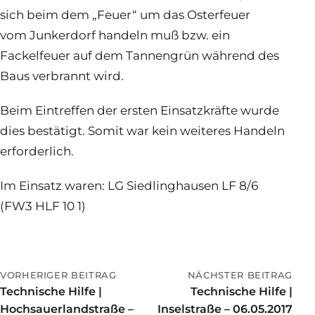
sich beim dem „Feuer“ um das Osterfeuer
vom Junkerdorf handeln muß bzw. ein
Fackelfeuer auf dem Tannengrün während des
Baus verbrannt wird.
Beim Eintreffen der ersten Einsatzkräfte wurde
dies bestätigt. Somit war kein weiteres Handeln
erforderlich.
Im Einsatz waren: LG Siedlinghausen LF 8/6
(FW3 HLF 10 1)
VORHERIGER BEITRAG
NÄCHSTER BEITRAG
Technische Hilfe |
Technische Hilfe |
Hochsauerlandstraße –
Inselstraße – 06.05.2017