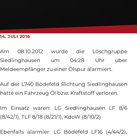
Feuerwehrhaus
Jugendfeuerwehr
Login
14. JULI 2016
Am 08.10.2012 wurde die Löschgruppe
Siedlinghausen um 04:28 Uhr über
Meldeempfänger zu einer Ölspur alarmiert.
Auf der L740 Bödefeld Richtung Siedlinghausen
hatte ein Fahrzeug Öl bzw. Kraftstoff verloren.
Im Einsatz waren: LG Siedlinghausen LF 8/6
(8/42/1), TLF 8/18 (8/21/1), KdoW (8/10/2)
Ebenfalls alarmier: LG Bödefeld LF16 (4/44/2),