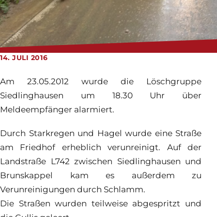
Feuerwehrhaus
Jugendfeuerwehr
Login
14. JULI 2016
Am 23.05.2012 wurde die Löschgruppe
Siedlinghausen um 18.30 Uhr über
Meldeempfänger alarmiert.
Durch Starkregen und Hagel wurde eine Straße
am Friedhof erheblich verunreinigt. Auf der
Landstraße L742 zwischen Siedlinghausen und
Brunskappel kam es außerdem zu
Verunreinigungen durch Schlamm.
Die Straßen wurden teilweise abgespritzt und