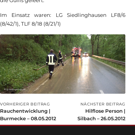
die Gullis geleert.
Im Einsatz waren: LG Siedlinghausen LF8/6
(8/42/1), TLF 8/18 (8/21/1)
VORHERIGER BEITRAG
NÄCHSTER BEITRAG
Rauchentwicklung |
Hilflose Person |
Burmecke – 08.05.2012
Silbach – 26.05.2012