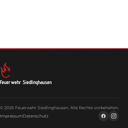
Feuerwehrhaus
Jugendfeuerwehr
Login
Feuerwehr Siedlinghausen
© 2026 Feuerwehr Siedlinghausen. Alle Rechte vorbehalten.
Impressum
Datenschutz