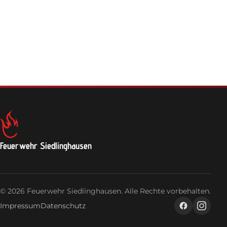
Feuerwehrhaus
Jugendfeuerwehr
Login
Feuerwehr Siedlinghausen
© 2026 Feuerwehr Siedlinghausen. Alle Rechte vorbehalten.
Impressum
Datenschutz