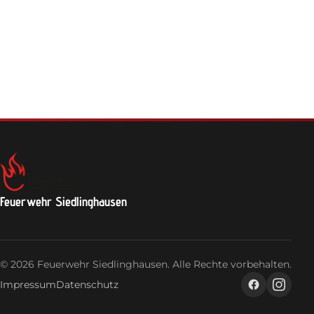
Feuerwehrhaus
Jugendfeuerwehr
Login
Feuerwehr Siedlinghausen
© 2026 Feuerwehr Siedlinghausen. Alle Rechte vorbehalten.
Impressum
Datenschutz