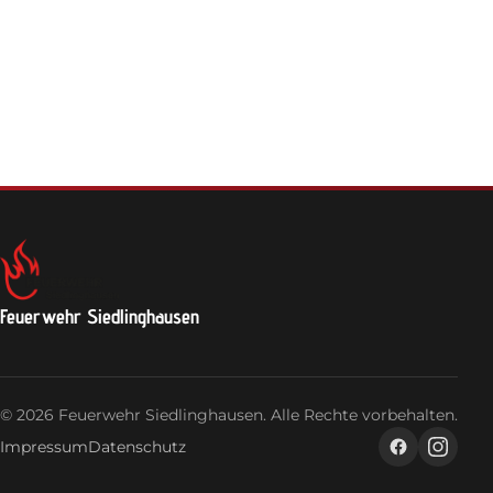
Feuerwehrhaus
Jugendfeuerwehr
Login
Feuerwehr Siedlinghausen
© 2026 Feuerwehr Siedlinghausen. Alle Rechte vorbehalten.
Impressum
Datenschutz