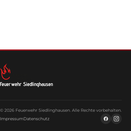
Feuerwehrhaus
Jugendfeuerwehr
Login
Feuerwehr Siedlinghausen
© 2026 Feuerwehr Siedlinghausen. Alle Rechte vorbehalten.
Impressum
Datenschutz