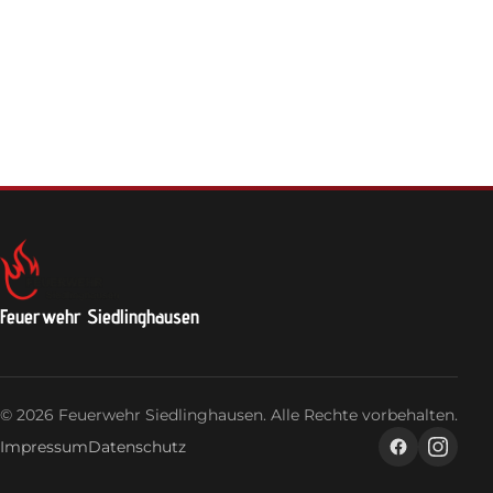
Feuerwehrhaus
Jugendfeuerwehr
Login
Feuerwehr Siedlinghausen
© 2026 Feuerwehr Siedlinghausen. Alle Rechte vorbehalten.
Impressum
Datenschutz